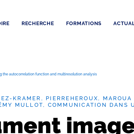
IRE
RECHERCHE
FORMATIONS
ACTUAL
he autocorrelation function and multiresolution analysis
EZ-KRAMER, PIERREHEROUX, MAROUA 
RÉMY MULLOT, COMMUNICATION DANS 
ument imag