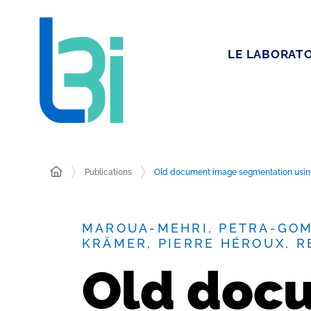
LE LABORATO
Publications
Old document image segmentation using t
MAROUA-MEHRI, PETRA-GOM
KRÄMER, PIERRE HÉROUX, 
Old doc