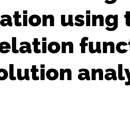
tion using 
elation func
olution anal