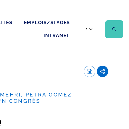
ITÉS
EMPLOIS/STAGES
FR
INTRANET
MEHRI, PETRA GOMEZ-
UN CONGRÈS
e