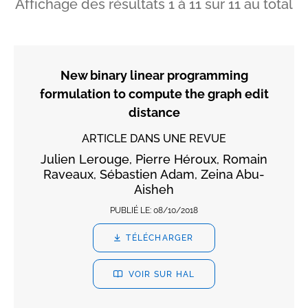
Affichage des résultats
1
à
11
sur
11
au total
New binary linear programming
formulation to compute the graph edit
distance
ARTICLE DANS UNE REVUE
Julien Lerouge, Pierre Héroux, Romain
Raveaux, Sébastien Adam, Zeina Abu-
Aisheh
PUBLIÉ LE:
08/10/2018
TÉLÉCHARGER
VOIR SUR HAL