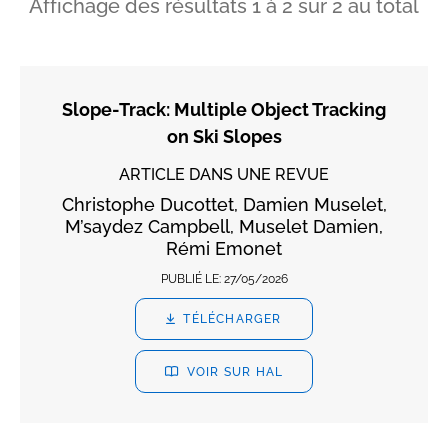
Affichage des résultats
1
à
2
sur
2
au total
Slope-Track: Multiple Object Tracking
on Ski Slopes
ARTICLE DANS UNE REVUE
Christophe Ducottet, Damien Muselet,
M’saydez Campbell, Muselet Damien,
Rémi Emonet
PUBLIÉ LE:
27/05/2026
TÉLÉCHARGER
VOIR SUR HAL